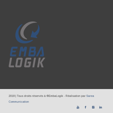
2018 | Tous droits réservés à ©EmbaLogik - Réalisation par
Sarea
Communication