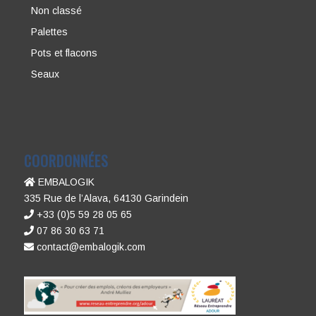
Non classé
Palettes
Pots et flacons
Seaux
COORDONNÉES
EMBALOGIK
335 Rue de l’Alava, 64130 Garindein
+33 (0)5 59 28 05 65
07 86 30 63 71
contact@embalogik.com