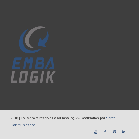
2018 | Tous droits réservés à ©EmbaLogik - Réalisation par
Sarea
Communication