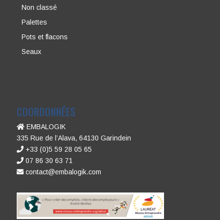
Non classé
Palettes
Pots et flacons
Seaux
COORDONNÉES
EMBALOGIK
335 Rue de l’Alava, 64130 Garindein
+33 (0)5 59 28 05 65
07 86 30 63 71
contact@embalogik.com