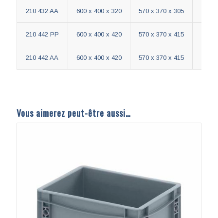
210 442 AA
600 x 400 x 420
570 x 370 x 415
Vous aimerez peut-être aussi…