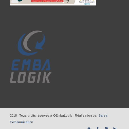
2018 | Tous droits réservés à ©EmbaLogik - Réalisation par
Sarea
Communication