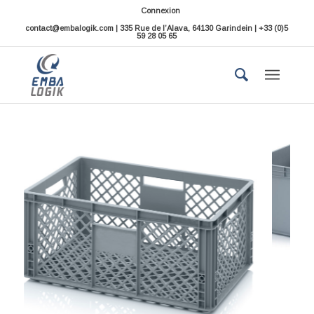
Connexion
contact@embalogik.com | 335 Rue de l’Alava, 64130 Garindein | +33 (0)5
59 28 05 65
Bacs plastiques empilables gerbables
Euronorme