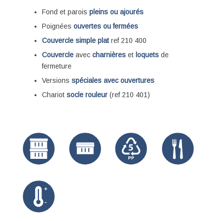
Couvercle
avec
charnières
et
loquets
de
fermeture
Versions
spéciales avec ouvertures
Chariot
socle rouleur
(ref 210 401)
DEVIS GRATUIT