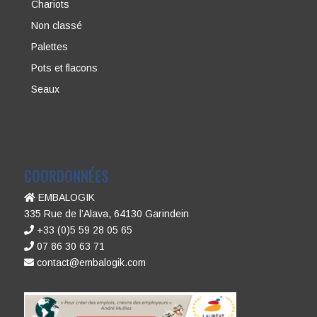
Pots et flacons
Seaux
COORDONNÉES
EMBALOGIK
335 Rue de l’Alava, 64130 Garindein
+33 (0)5 59 28 05 65
07 86 30 63 71
contact@embalogik.com