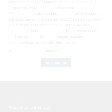
Adaptables
à des bacs plastiques type euronorme, avec
poignées ou couvercles, des caisses navette, des bacs
ESD à base de matière conductrice, ou à vos contenants
existants, Embalogik fournit des
solutions personnalisées
à
des secteurs aussi exigeants que l’agro-alimentaire,
l’industrie aéronautique ou automobile, le transport et le
stockage de vaisselle, la cosmétique, l’industrie
pharmaceutique ou l’industrie électronique.
N’hésitez pas à nous contacter !
Nous contacter
PLAN DU SITE
Politique de cookies (UE)