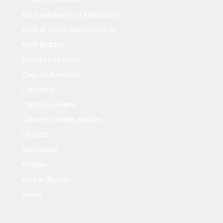
Bacs empilables et emboitables
Bacs et seaux avec couvercle
Bacs pliables
Bassines et cuves
Cage de transport
Caillebotis
Caisses palettes
Caisses palettes pliables
Chariots
Non classé
Palettes
Pots et flacons
Seaux