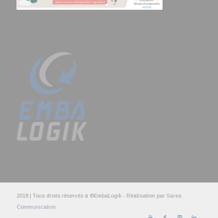
2018 | Tous droits réservés à ©EmbaLogik - Réalisation par
Sarea
Communication