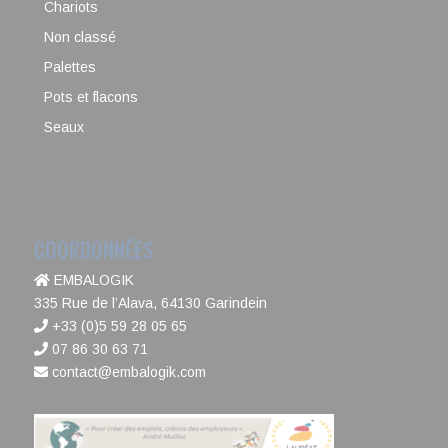
Chariots
Non classé
Palettes
Pots et flacons
Seaux
COORDONNÉES
EMBALOGIK
335 Rue de l’Alava, 64130 Garindein
+33 (0)5 59 28 05 65
07 86 30 63 71
contact@embalogik.com