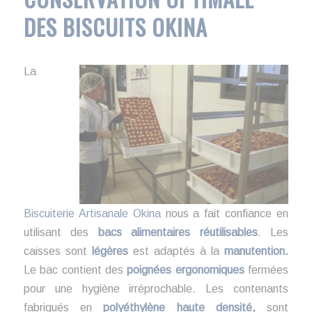
DES BISCUITS OKINA
La
Biscuiterie Artisanale Okina
nous a fait confiance en
utilisant des
bacs alimentaires réutilisables
. Les
caisses sont
légères
est adaptés à la
manutention.
Le bac contient des
poignées ergonomiques
fermées
pour une hygiène irréprochable. Les contenants
fabriqués en
polyéthylène haute densité,
sont