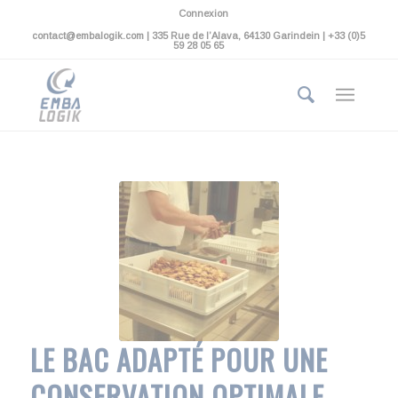
Connexion
contact@embalogik.com | 335 Rue de l’Alava, 64130 Garindein | +33 (0)5
59 28 05 65
LE BAC ADAPTÉ POUR UNE
CONSERVATION OPTIMALE